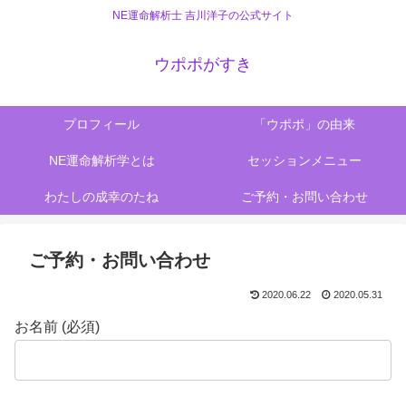
NE運命解析士 吉川洋子の公式サイト
ウポポがすき
プロフィール
「ウポポ」の由来
NE運命解析学とは
セッションメニュー
わたしの成幸のたね
ご予約・お問い合わせ
ご予約・お問い合わせ
2020.06.22
2020.05.31
お名前 (必須)