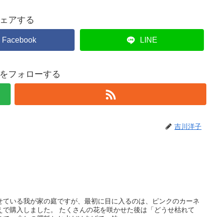
ェアする
Facebook
LINE
をフォローする
吉川洋子
せている我が家の庭ですが、最初に目に入るのは、ピンクのカーネ
えで購入しました。 たくさんの花を咲かせた後は「どうせ枯れて