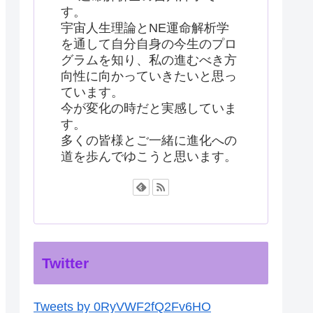
す。
宇宙人生理論とNE運命解析学
を通して自分自身の今生のプロ
グラムを知り、私の進むべき方
向性に向かっていきたいと思っ
ています。
今が変化の時だと実感していま
す。
多くの皆様とご一緒に進化への
道を歩んでゆこうと思います。
Twitter
Tweets by 0RyVWF2fQ2Fv6HO