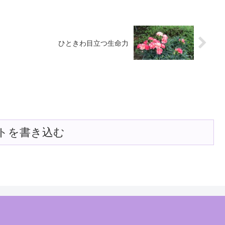
ひときわ目立つ生命力
トを書き込む