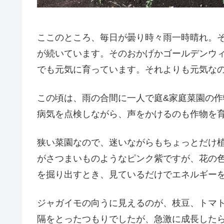
ここのところ、毎日が曇り時々雨一時晴れ。そ
が続いています。そのおかげかゴールデンウ
でも元気に育っています。それよりも元気な
この頃は、雨の合間に一人で庭&家庭菜園の
病気を点検しながら、声をかけるのも作物を
狭い菜園なので、迷いながらもちょっとだけ植
がさつまいものようなピンク紫ですが、花の
を掘り出すとき、見ているだけでエネルギー
ジャガイモの向うに見えるのが、枝豆、トマ
隔をとったつもりでしたが、急激に成長した