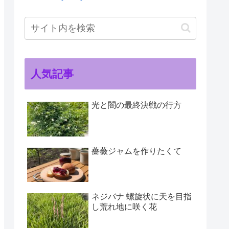
人気記事
光と闇の最終決戦の行方
薔薇ジャムを作りたくて
ネジバナ 螺旋状に天を目指
し荒れ地に咲く花