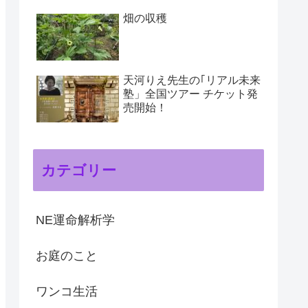
畑の収穫
天河りえ先生の｢リアル未来
塾」全国ツアー チケット発
売開始！
カテゴリー
NE運命解析学
お庭のこと
ワンコ生活