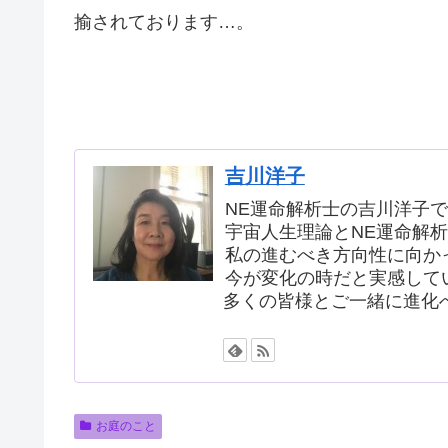
揄されております…。
吉川洋子
NE運命解析士の吉川洋子
宇宙人生理論とNE運命解
私の進むべき方向性に向か
今が変化の時だと実感して
多くの皆様とご一緒に進化
お庭のこと