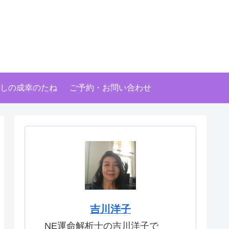
しの成幸のたね
ご予約・お問い合わせ
吉川洋子
NE運命解析士の吉川洋子で