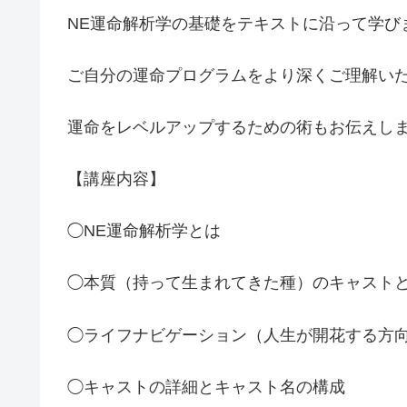
NE運命解析学の基礎をテキストに沿って学び
ご自分の運命プログラムをより深くご理解い
運命をレベルアップするための術もお伝えし
【講座内容】
◯NE運命解析学とは
◯本質（持って生まれてきた種）のキャスト
◯ライフナビゲーション（人生が開花する方
◯キャストの詳細とキャスト名の構成