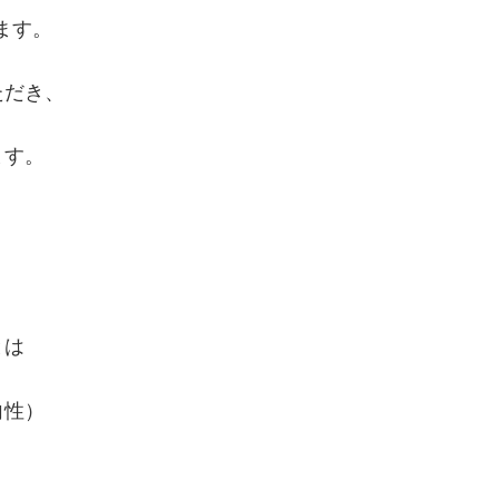
ます。
ただき、
ます。
とは
向性）