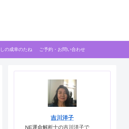
しの成幸のたね
ご予約・お問い合わせ
吉川洋子
NE運命解析士の吉川洋子で