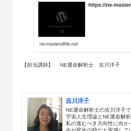
https://ne-maste
ne-masteroflife.net
【担当講師】 NE運命解析士 吉川洋子
吉川洋子
NE運命解析士の吉川洋子
宇宙人生理論とNE運命解
私の進むべき方向性に向か
今が変化の時だと実感して