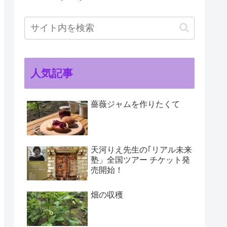
人気記事
薔薇ジャムを作りたくて
天河りえ先生の｢リアル未来
塾」全国ツアー チケット発
売開始！
畑の収穫