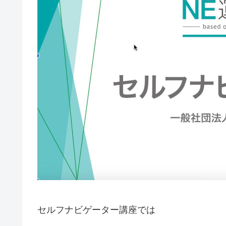
セルフナビゲーター講座では