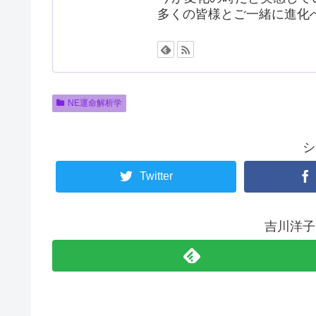
多くの皆様とご一緒に進化
NE運命解析学
シ
Twitter
吉川洋子