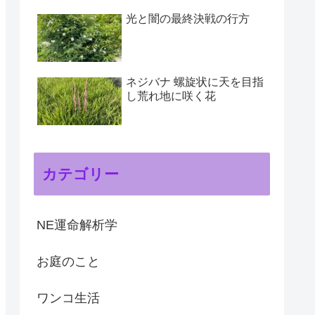
光と闇の最終決戦の行方
ネジバナ 螺旋状に天を目指
し荒れ地に咲く花
カテゴリー
NE運命解析学
お庭のこと
ワンコ生活