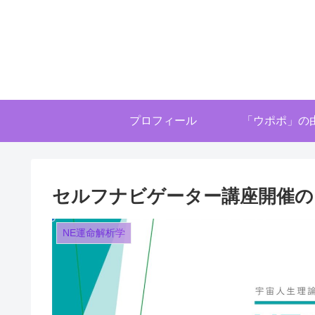
プロフィール
「ウポポ」の
セルフナビゲーター講座開催の
NE運命解析学