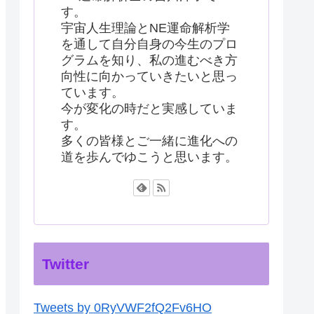
す。
宇宙人生理論とNE運命解析学
を通して自分自身の今生のプロ
グラムを知り、私の進むべき方
向性に向かっていきたいと思っ
ています。
今が変化の時だと実感していま
す。
多くの皆様とご一緒に進化への
道を歩んでゆこうと思います。
Twitter
Tweets by 0RyVWF2fQ2Fv6HO